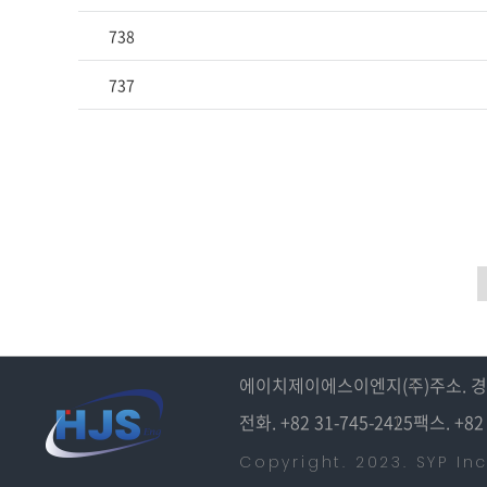
738
737
에이치제이에스이엔지(주)
주소. 
전화. +82 31-745-2425
팩스. +82 
Copyright. 2023. SYP Inc