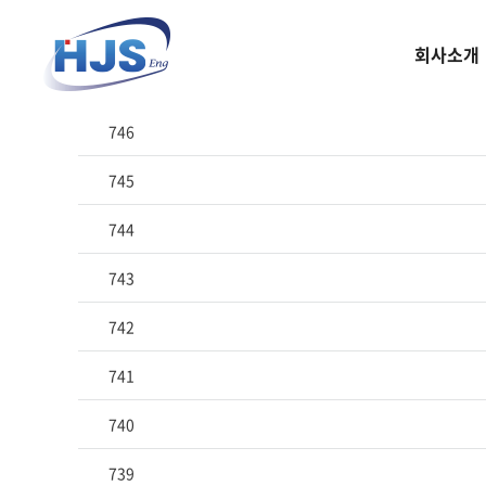
회사소개
번호
746
745
744
743
742
741
740
739