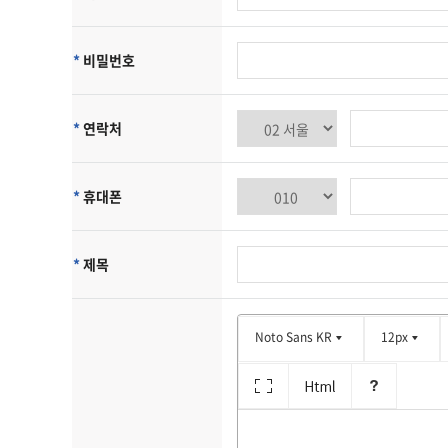
[수집하는 개인정보 항목]
에이치제이에스이엔지은(는) 회원가입, 상담, 서비스 신청 등을 위
-수집항목: 이름, 생년월일, 성별, 로그인 ID, 비밀번호, 자택 전화번
*
비밀번호
-개인정보 수집방법: 홈페이지(회원가입, 게시판, 온라인상담, 온라
쿠키에 의한 개인정보 수집
에이치제이에스이엔지은(는) 귀하에 대한 정보를 저장하고 수시로 찾아
*
연락처
귀하가 웹사이트에 접속을 하면 에이치제이에스이엔지 웹서버는 귀하
니다. 쿠키는 귀하의 컴퓨터는 식별하지만 귀하를 개인적으로 식별
또한 귀하는 쿠키에 대한 선택권이 있습니다. 웹브라우저의 옵션을 
*
휴대폰
[개인정보의 제3자에 대한 제공]
에이치제이에스이엔지은(는) 귀하의 개인정보를 <개인정보의 수집목적
*
제목
스 제공을 위하여 귀하의 개인정보를 제휴사에게 제공하거나 또는 제
[개인정보의 열람/정정]
귀하는 언제든지 등록되어 있는 귀하의 개인정보를 열람하거나 정정하
Noto Sans KR
12px
로 연락하시면 조치하여 드립니다.
귀하가 개인정보의 오류에 대한 정정을 요청한 경우, 정정을 완료하
[개인정보 수집, 이용, 제공에 대한 동의철회]
회원가입 등을 통해 개인정보의 수집, 이용, 제공에 대해 귀하께서 