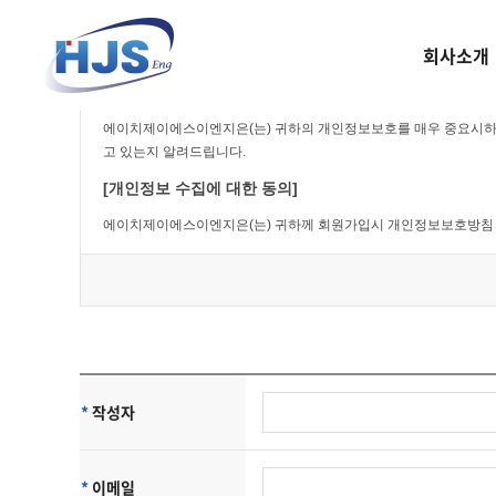
회사소개
간소
에이치제이에스이엔지은(는) 귀하의 개인정보보호를 매우 중요시하
고 있는지 알려드립니다.
[개인정보 수집에 대한 동의]
에이치제이에스이엔지은(는) 귀하께 회원가입시 개인정보보호방침 
[개인정보의 수집목적 및 이용목적]
에이치제이에스이엔지은(는) 다음과 같은 목적을 위하여 개인정보를
- 에이치제이에스이엔지 및 제휴사이트 서비스를 위한 회원 가입 및
- 서비스의 이행(경품 등 우편물 배송 및 예약에 관한 사항)
- 장애처리 및 개별 회원에 대한 개인 맞춤서비스
- 서비스 이용에 대한 통계수집
*
작성자
- 기타, 새로운 서비스 및 정보 안내
단, 이용자의 기본적 인권침해의 우려가 있는 민감한 개인정보는 수
에이치제이에스이엔지은(는) 상기 범위 내에서 보다 풍부한 서비스
*
이메일