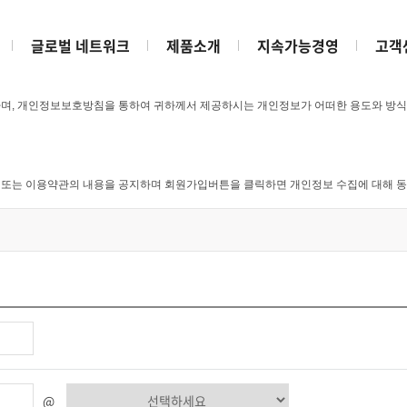
글로벌 네트워크
제품소개
지속가능경영
고객
며, 개인정보보호방침을 통하여 귀하께서 제공하시는 개인정보가 어떠한 용도와 방식
또는 이용약관의 내용을 공지하며 회원가입버튼을 클릭하면 개인정보 수집에 대해 동
 수집하고 있습니다 .
 이용아이디 발급
집하지 않습니다.
를 제공하기 위해 이용자의 자의에 의한 추가정보를 수집합니다.
@