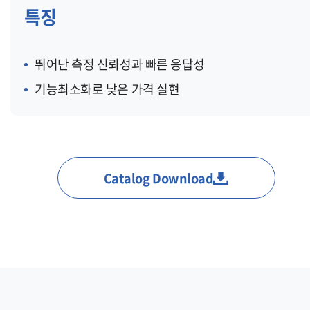
특징
뛰어난 측정 신뢰성과 빠른 응답성
기능최소화로 낮은 가격 실현
Catalog Download