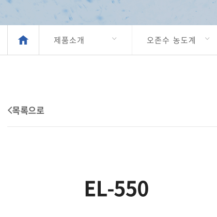
제품소개
오존수 농도계
EL-550
목록으로
EL-550