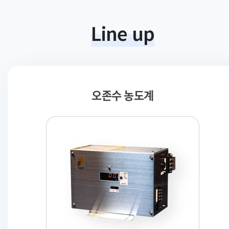
Line up
오존수 농도계