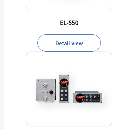
EL-550
Detail view