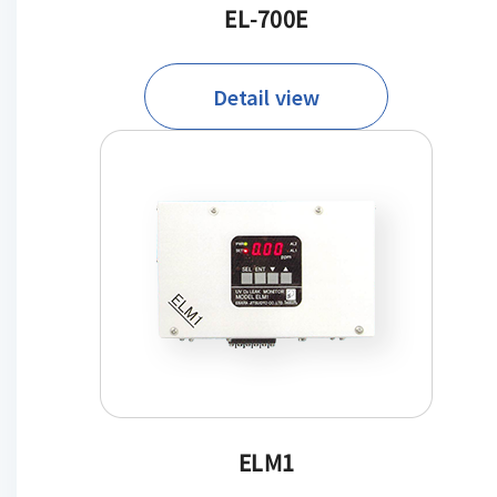
EL-700E
Detail view
ELM1