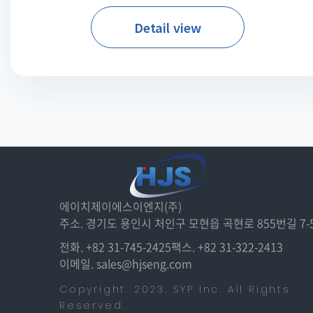
Detail view
에이치제이에스이엔지(주)
주소. 경기도 용인시 처인구 모현읍 곡현로 855번길 7-
전화. +82 31-745-2425
팩스. +82 31-322-2413
이메일. sales@hjseng.com
Copyright. 2023. SYP Inc. All Rights
Reserved.