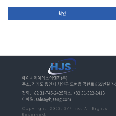
확인
에이치제이에스이엔지(주)
주소. 경기도 용인시 처인구 모현읍 곡현로 855번길 7-
전화. +82 31-745-2425
팩스. +82 31-322-2413
이메일. sales@hjseng.com
Copyright. 2023. SYP Inc. All Rights
Reserved.