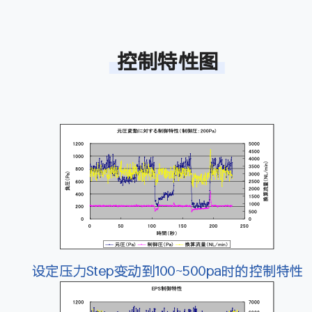
控制特性图
设定压力Step变动到100~500pa时的控制特性