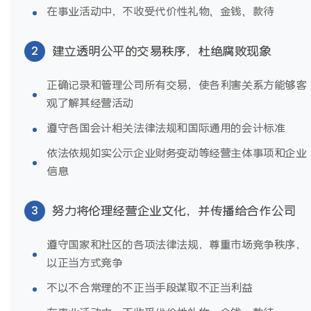
在事业活动中，不收受代价性礼物、金钱、款待
2
建立透明公平的交易秩序，杜绝腐败现象
正确记录和管理公司所有交易，使各利害关系方能够客
观了解其经营活动
遵守各国会计相关法律法规和国际通用的会计标准
依法依规如实公示企业财务变动等经营主体事项和企业
信息
3
努力将伦理经营企业文化，并传播给合作公司
遵守国家和社区的各项法律法规，尊重市场竞争秩序，
以正当方式竞争
不以不合常理的不正当手段谋取不正当利益