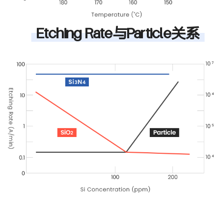
Etching Rate与Particle关系