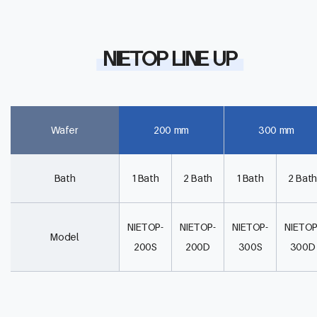
NIETOP LINE UP
Wafer
200 mm
300 mm
Bath
1 Bath
2 Bath
1 Bath
2 Bath
NIETOP-
NIETOP-
NIETOP-
NIETOP
Model
200S
200D
300S
300D