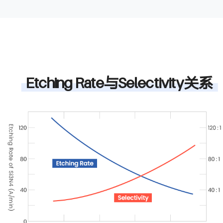
Etching Rate与Selectivity关系