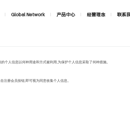
Global Network
产品中心
经营理念
联系
提供的个人信息以何种用途和方式被利用,为保护个人信息采取了何种措施。
点击注册会员按钮,即可视为同意收集个人信息。