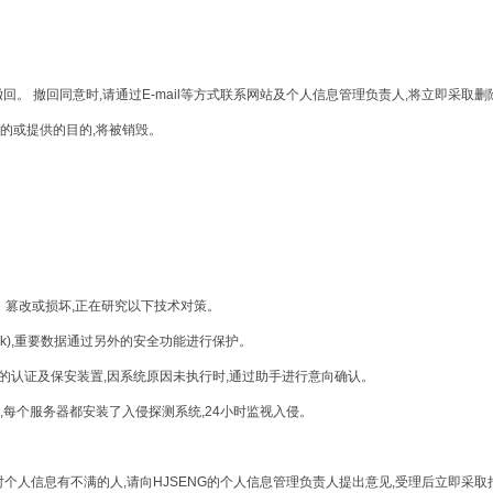
回。 撤回同意时,请通过E-mail等方式联系网站及个人信息管理负责人,将立即采取
的或提供的目的,将被销毁。
、篡改或损坏,正在研究以下技术对策。
k),重要数据通过另外的安全功能进行保护。
的认证及保安装置,因系统原因未执行时,通过助手进行意向确认。
每个服务器都安装了入侵探测系统,24小时监视入侵。
对个人信息有不满的人,请向HJSENG的个人信息管理负责人提出意见,受理后立即采取