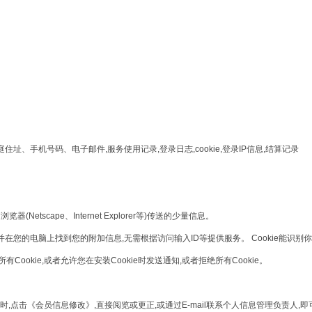
。
址、手机号码、电子邮件,服务使用记录,登录日志,cookie,登录IP信息,结算记录
etscape、Internet Explorer等)传送的少量信息。
,并在您的电脑上找到您的附加信息,无需根据访问输入ID等提供服务。 Cookie能识别
Cookie,或者允许您在安装Cookie时发送通知,或者拒绝所有Cookie。
点击《会员信息修改》,直接阅览或更正,或通过E-mail联系个人信息管理负责人,