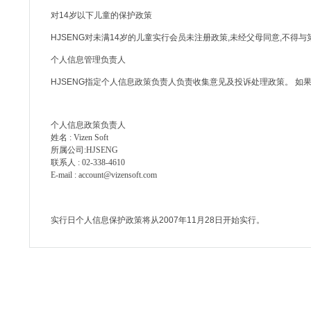
对14岁以下儿童的保护政策
HJSENG对未满14岁的儿童实行会员未注册政策,未经父母同意,不得
个人信息管理负责人
HJSENG指定个人信息政策负责人负责收集意见及投诉处理政策。 如
个人信息政策负责人
姓名
:
Vizen Soft
所属公司:HJSENG
联系人
:
02-338-4610
E-mail
:
account@vizensoft.com
实行日个人信息保护政策将从2007年11月28日开始实行。