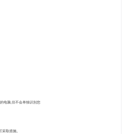
你的电脑,但不会单独识别您
即可采取措施。