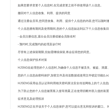
如果您要求变更个人信息时,在完成变更之前不得使用该个人信息。
撤回对个人信息收集、利用、提供的同意
通过注册会员等,您同意收集、利用、提供个人信息的内容,您可以随时撤
个人信息拥有期间及使用期间,您的个人信息如达到以下个人信息收集目
- 会员注册信息,退出会员注册或被会员除名时
- 预约时,完成预约的处理及诊疗时
尽管有上述保留期限,但如需继续保留,将会征得您的同意。
个人信息保护技术对策
HJSNG在处理您的个人信息时,为确保个人信息不被丢失、被盗、泄露
您的个人信息由密码保护,加密文件及传送数据或使用文件锁定功能(Loc
HJSENG采用会员认证和利用相关密码算法安全传送网络上的个人信息
为了防止您的个人信息被黑客入侵等泄露,正在使用切断外部入侵的装置,
征求意见及处理投诉
HJSENG正在开设关于个人信息保护,您可以提出意见和投诉的窗口。 