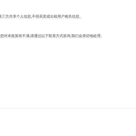
与第三方共享个人信息,不得买卖或出租用户相关信息。
果您对本政策有不满,请通过以下联系方式咨询,我们会亲切地处理。