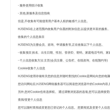
- 服务使用统计收集
- 其他,新服务及信息指南
但是,不收集有可能侵害用户基本人权的敏感个人信息。
HJSENG在上述范围内收集用户自愿的附加信息,以提供更丰富的服务
收集的个人信息条目
HJSENG为注册会员、咨询、申请服务等,正在收集以下个人信息。
- 收集项目:姓名、出生日期、性别、登录ID、密码、家庭电话号码、家庭住
- 个人信息收集方法:主页(会员注册、公告栏、在线咨询、在线预约等)
Cookie收集个人信息
HJSENG使用存储有关您的信息并随时查找的Cookie是网站向您的电脑浏览器(N
您访问网站后,HJSENG网络服务器可以阅读您浏览器中的Cookie内容
另外,您对Cookie也有选择权。 通过调整浏览器的选项,您可以选择接受所有
查阅/变更个人信息
您可以随时查阅或变更您已登记的个人信息。 想要阅览及变更个人信息时,